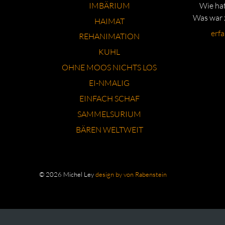
IMBÄRIUM
Wie hat
Was war z
HAIMAT
erf
REHANIMATION
KUHL
OHNE MOOS NICHTS LOS
EI-NMALIG
EINFACH SCHAF
SAMMELSURIUM
BÄREN WELTWEIT
© 2026 Michel Ley
design by von Rabenstein