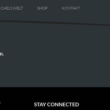
ICHELS WELT
SHOP
KONTAKT
n.
T
STAY CONNECTED