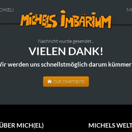
CH(EL)
M
Nachricht wurde gesendet...
VIELEN DANK!
ir werden uns schnellstmöglich darum kümmer
ZUR STARTSEITE
ÜBER MICH(EL)
MICHELS WEL