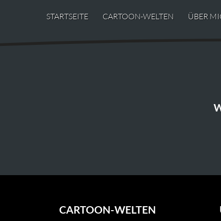
STARTSEITE
CARTOON-WELTEN
ÜBER MI
W
CARTOON-WELTEN