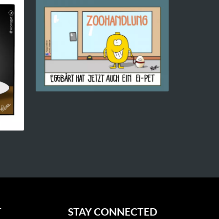
T
STAY CONNECTED