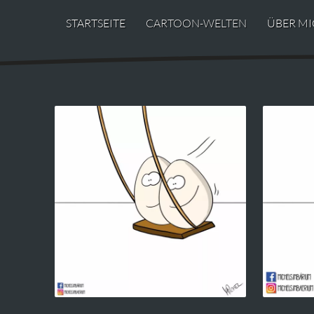
STARTSEITE
CARTOON-WELTEN
ÜBER MI